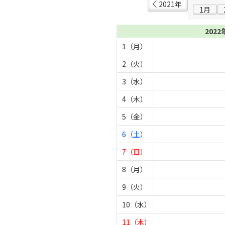
2021年
1月
2022
1（月）
2（火）
3（水）
4（木）
5（金）
6（土）
7（日）
8（月）
9（火）
10（水）
11（木）