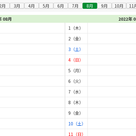
2月
3月
4月
5月
6月
7月
8月
9月
10月
11
年 08月
2022年 
1（木）
2（金）
3（土）
4（日）
5（月）
6（火）
7（水）
8（木）
9（金）
10（土）
11（日）