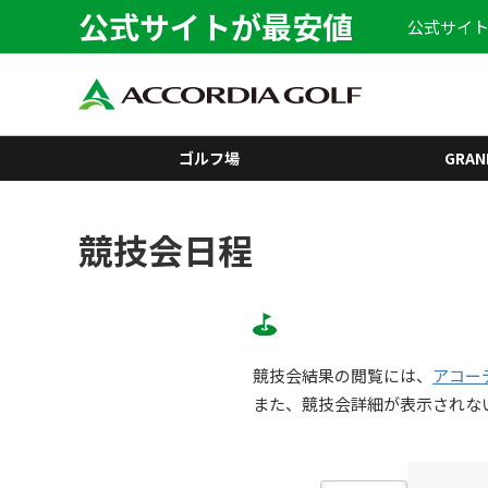
公式サイトが最安値
公式サイト
ゴルフ場
GRAN
競技会日程
競技会結果の閲覧には、
アコー
また、競技会詳細が表示されな