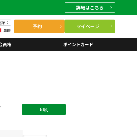
詳細
はこちら
登録
予約
マイページ
繁體
会員権
ポイントカード
。
印刷