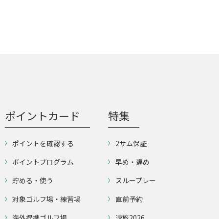
ポイントカード
特集
ポイントを確認する
2サム保証
ポイントプログラム
早め・遅め
貯める・使う
スループレー
対象ゴルフ場・練習場
直前予約
海外提携ゴルフ場
速旅2026