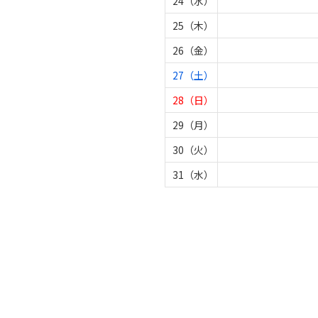
24（水）
25（木）
26（金）
27（土）
28（日）
29（月）
30（火）
31（水）