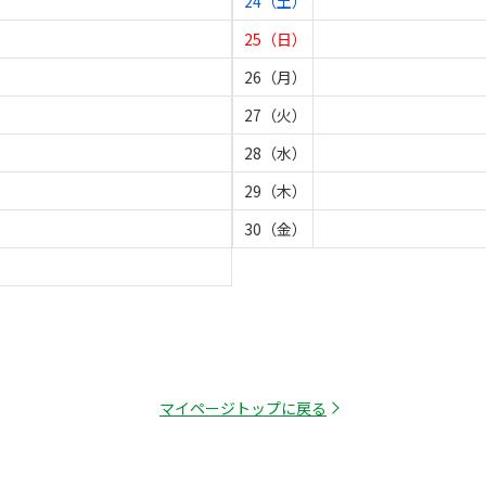
24（土）
25（日）
26（月）
27（火）
28（水）
29（木）
30（金）
マイページトップに戻る