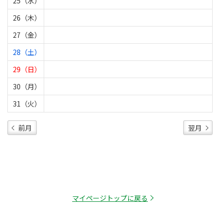
25（水）
26（木）
27（金）
28（土）
29（日）
30（月）
31（火）
前月
翌月
マイページトップに戻る