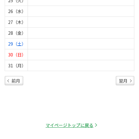
25（火）
26（水）
27（木）
28（金）
29（土）
30（日）
31（月）
前月
翌月
マイページトップに戻る