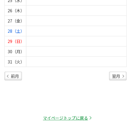
25（水）
26（木）
27（金）
28（土）
29（日）
30（月）
31（火）
前月
翌月
マイページトップに戻る