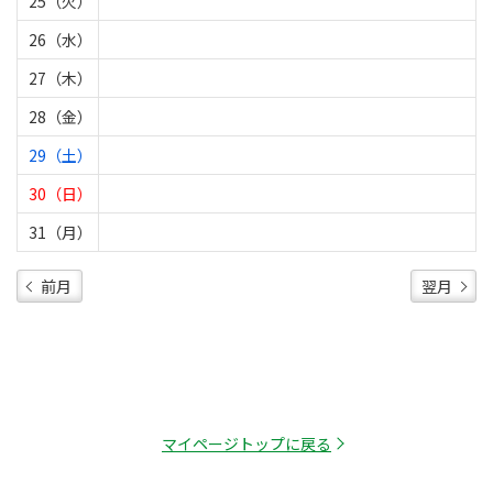
25（火）
26（水）
27（木）
28（金）
29（土）
30（日）
31（月）
前月
翌月
マイページトップに戻る