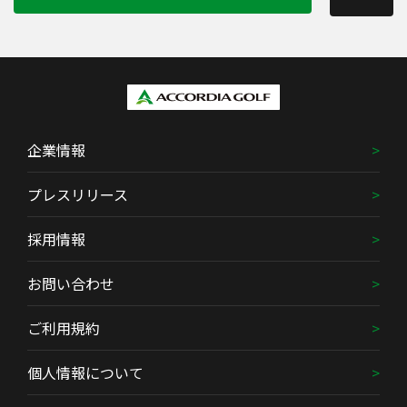
企業情報
プレスリリース
採用情報
お問い合わせ
ご利用規約
個人情報について