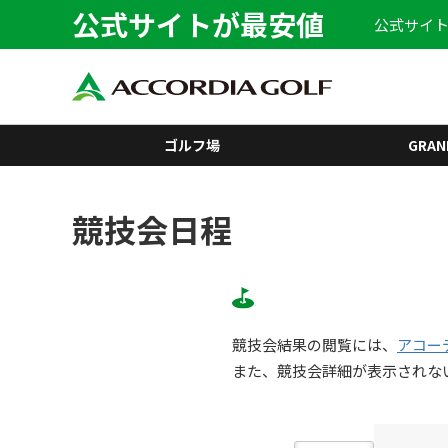
公式サイトが最安値
公式サイト
ゴルフ場
GRAN
競技会日程
競技会結果の閲覧には、
アコー
また、競技会詳細が表示されな