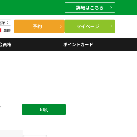
詳細
はこちら
登録
予約
マイページ
繁體
会員権
ポイントカード
。
印刷