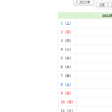
2021年
1月
2022
1（土）
2（日）
3（月）
4（火）
5（水）
6（木）
7（金）
8（土）
9（日）
10（月）
11（火）