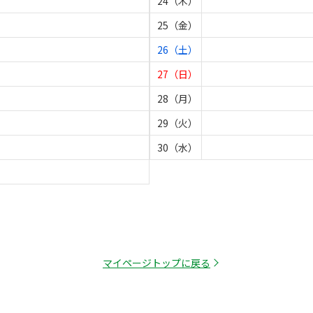
24（木）
25（金）
26（土）
27（日）
28（月）
29（火）
30（水）
マイページトップに戻る