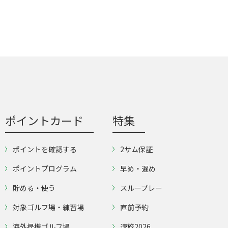
ポイントカード
特集
ポイントを確認する
2サム保証
ポイントプログラム
早め・遅め
貯める・使う
スループレー
対象ゴルフ場・練習場
直前予約
海外提携ゴルフ場
速旅2026