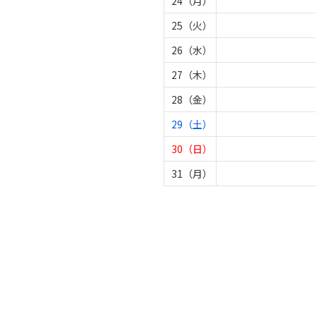
24（月）
25（火）
26（水）
27（木）
28（金）
29（土）
30（日）
31（月）