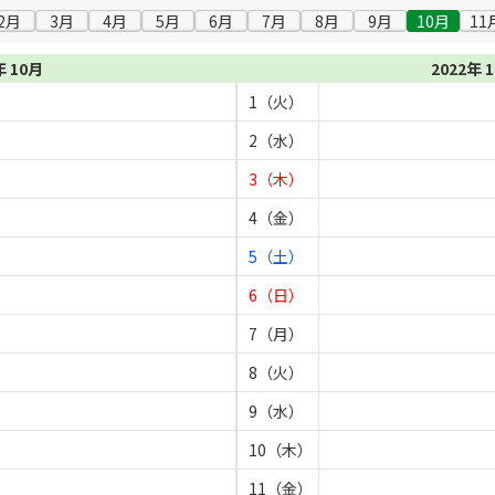
2月
3月
4月
5月
6月
7月
8月
9月
10月
11
年 10月
2022年 
1（火）
2（水）
3（木）
4（金）
5（土）
6（日）
7（月）
8（火）
9（水）
10（木）
11（金）