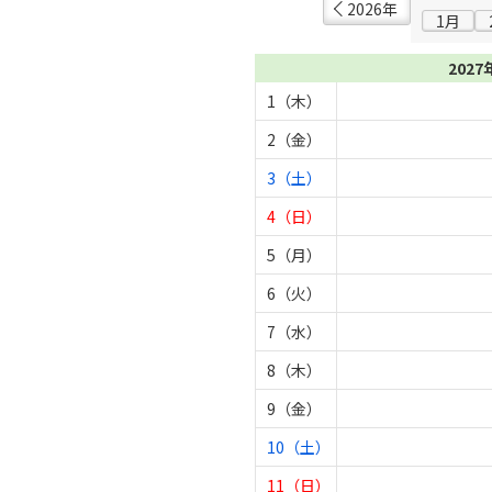
2026年
1月
2027
1（木）
2（金）
3（土）
4（日）
5（月）
6（火）
7（水）
8（木）
9（金）
10（土）
11（日）