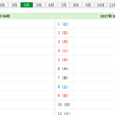
2月
3月
4月
5月
6月
7月
8月
9月
10月
11
年 04月
2027年 
1（土）
2（日）
3（月）
4（火）
5（水）
6（木）
7（金）
8（土）
9（日）
10（月）
11（火）