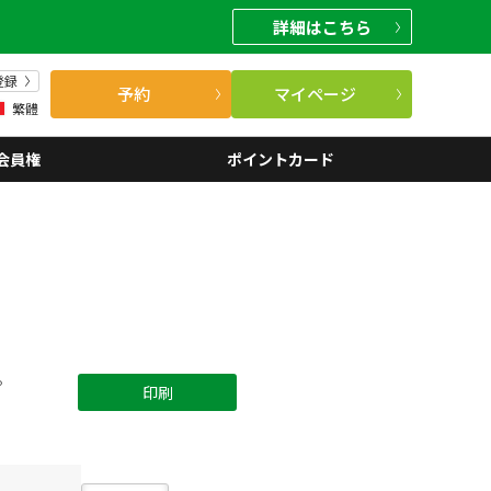
詳細
はこちら
登録
予約
マイページ
繁體
会員権
ポイントカード
。
印刷