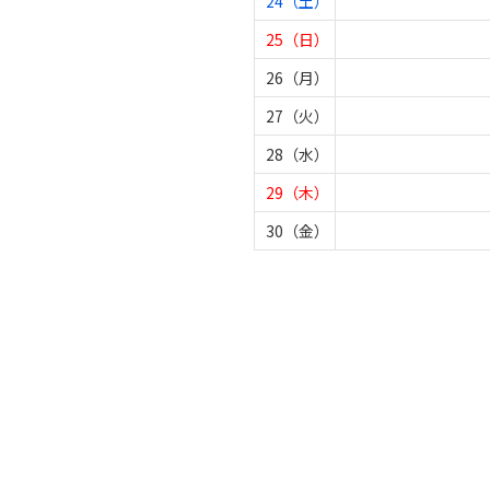
24（土）
25（日）
26（月）
27（火）
28（水）
29（木）
30（金）