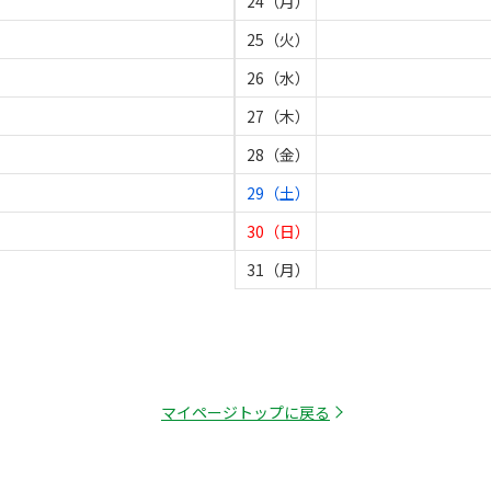
24（月）
25（火）
26（水）
27（木）
28（金）
29（土）
30（日）
31（月）
マイページトップに戻る