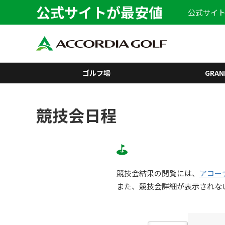
公式サイトが最安値
公式サイト
ゴルフ場
GRAN
競技会日程
競技会結果の閲覧には、
アコー
また、競技会詳細が表示されな