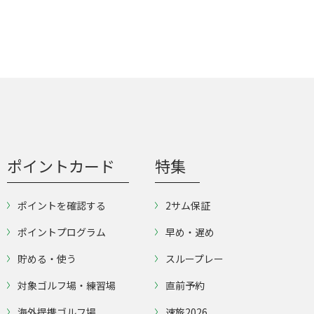
ポイントカード
特集
ポイントを確認する
2サム保証
ポイントプログラム
早め・遅め
貯める・使う
スループレー
対象ゴルフ場・練習場
直前予約
海外提携ゴルフ場
速旅2026