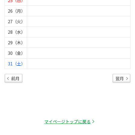
25（日）
26（月）
27（火）
28（水）
29（木）
30（金）
31（土）
前月
翌月
マイページトップに戻る