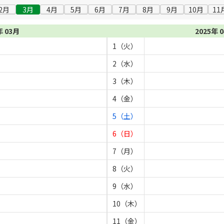
2月
3月
4月
5月
6月
7月
8月
9月
10月
11
年 03月
2025年 
1（火）
2（水）
3（木）
4（金）
5（土）
6（日）
7（月）
8（火）
9（水）
10（木）
11（金）