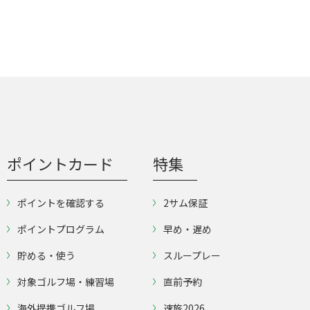
ポイントカード
特集
ポイントを確認する
2サム保証
ポイントプログラム
早め・遅め
貯める・使う
スループレー
対象ゴルフ場・練習場
直前予約
海外提携ゴルフ場
速旅2026