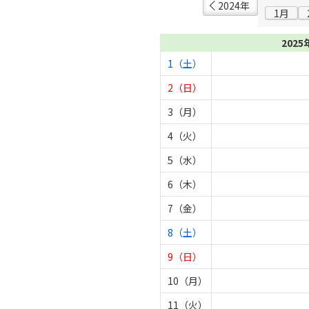
2024年
1月
2025
1（土）
2（日）
3（月）
4（火）
5（水）
6（木）
7（金）
8（土）
9（日）
10（月）
11（火）