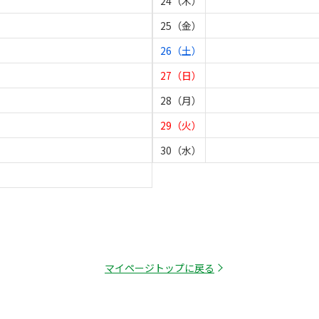
24（木）
25（金）
26（土）
27（日）
28（月）
29（火）
30（水）
マイページトップに戻る