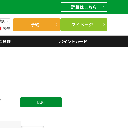
詳細
はこちら
登録
予約
マイページ
繁體
会員権
ポイントカード
。
印刷