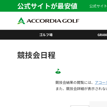
公式サイトが最安値
公式サイト
ゴルフ場
GRAN
競技会日程
競技会結果の閲覧には、
アコー
また、競技会詳細が表示されな