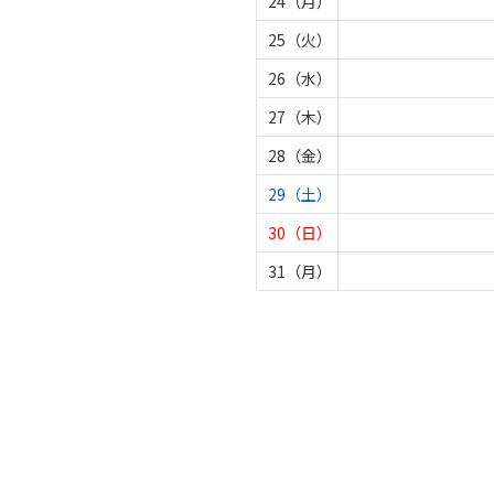
24（月）
25（火）
26（水）
27（木）
28（金）
29（土）
30（日）
31（月）