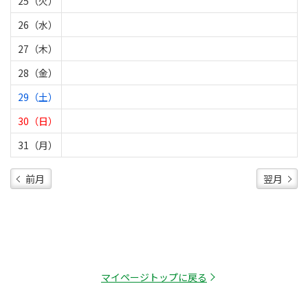
25（火）
26（水）
27（木）
28（金）
29（土）
30（日）
31（月）
前月
翌月
マイページトップに戻る