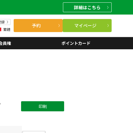
詳細
はこちら
登録
予約
マイページ
繁體
会員権
ポイントカード
。
印刷