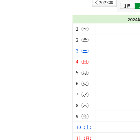
2023年
1月
2024
1（木）
2（金）
3（土）
4（日）
5（月）
6（火）
7（水）
8（木）
9（金）
10（土）
11（日）