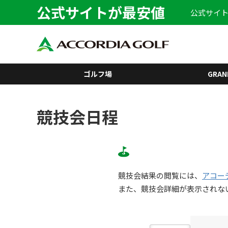
公式サイトが最安値
公式サイト
ゴルフ場
GRAN
競技会日程
競技会結果の閲覧には、
アコー
また、競技会詳細が表示されな