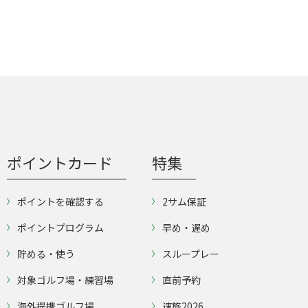
ポイントカード
特集
ポイントを確認する
2サム保証
ポイントプログラム
早め・遅め
貯める・使う
スループレー
対象ゴルフ場・練習場
直前予約
海外提携ゴルフ場
速旅2026