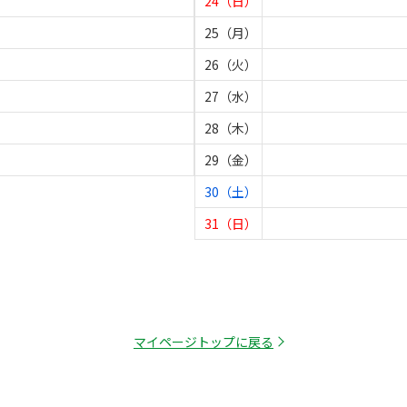
24（日）
25（月）
26（火）
27（水）
28（木）
29（金）
30（土）
31（日）
マイページトップに戻る