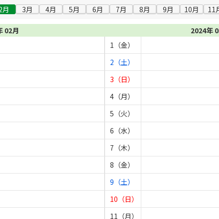
2月
3月
4月
5月
6月
7月
8月
9月
10月
11
年 02月
2024年 
1（金）
2（土）
3（日）
4（月）
5（火）
6（水）
7（木）
8（金）
9（土）
10（日）
11（月）