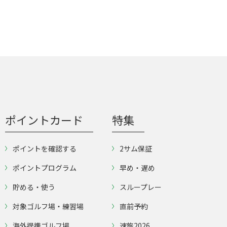
ポイントカード
特集
ポイントを確認する
2サム保証
ポイントプログラム
早め・遅め
貯める・使う
スループレー
対象ゴルフ場・練習場
直前予約
海外提携ゴルフ場
速旅2026