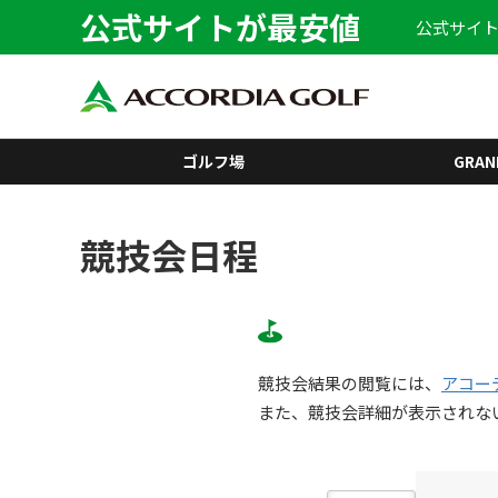
公式サイトが最安値
公式サイト
ゴルフ場
GRAN
競技会日程
競技会結果の閲覧には、
アコー
また、競技会詳細が表示されな