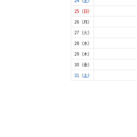
24（土）
25（日）
26（月）
27（火）
28（水）
29（木）
30（金）
31（土）