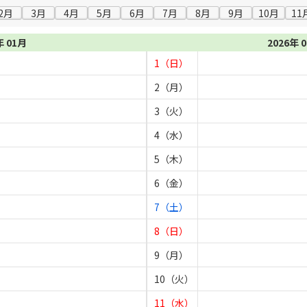
2月
3月
4月
5月
6月
7月
8月
9月
10月
11
年 01月
2026年 
1（日）
2（月）
3（火）
4（水）
5（木）
6（金）
7（土）
8（日）
9（月）
10（火）
11（水）