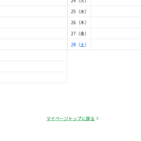
24（火）
25（水）
26（木）
27（金）
28（土）
マイページトップに戻る