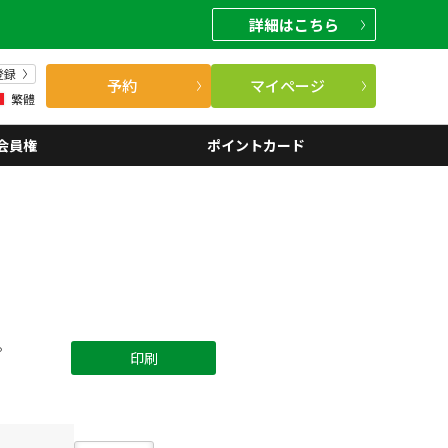
詳細
はこちら
登録
予約
マイページ
繁體
会員権
ポイントカード
。
印刷