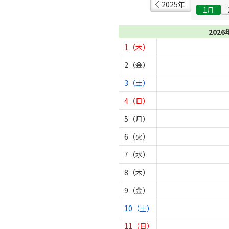
2025年
1月
2026
1（木）
2（金）
3（土）
4（日）
5（月）
6（火）
7（水）
8（木）
9（金）
10（土）
11（日）