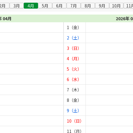
2月
3月
4月
5月
6月
7月
8月
9月
10月
11
年 04月
2026年 
1（金）
2（土）
3（日）
4（月）
5（火）
6（水）
7（木）
8（金）
9（土）
10（日）
11（月）