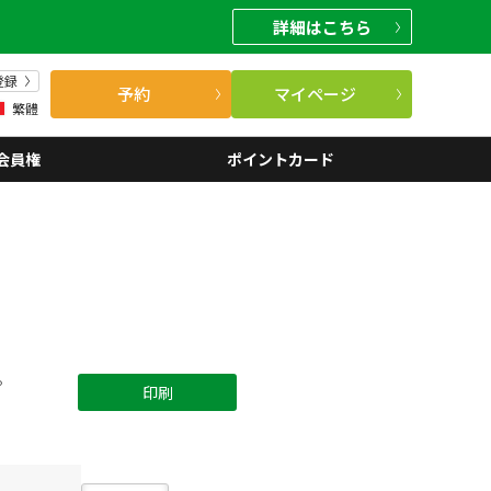
詳細
はこちら
登録
予約
マイページ
繁體
会員権
ポイントカード
。
印刷