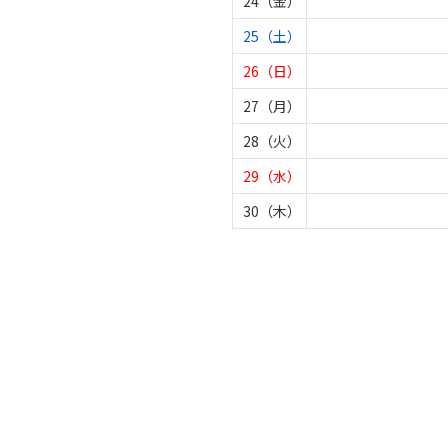
24（金）
25（土）
26（日）
27（月）
28（火）
29（水）
30（木）