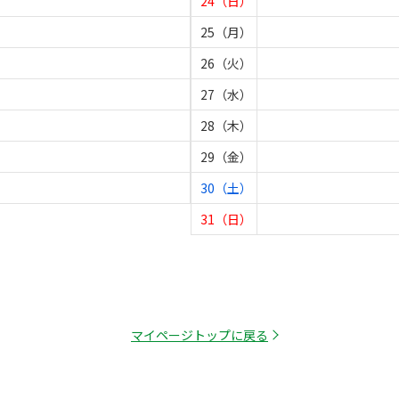
24（日）
25（月）
26（火）
27（水）
28（木）
29（金）
30（土）
31（日）
マイページトップに戻る