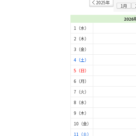
2025年
1月
2026
1（水）
2（木）
3（金）
4（土）
5（日）
6（月）
7（火）
8（水）
9（木）
10（金）
11（土）