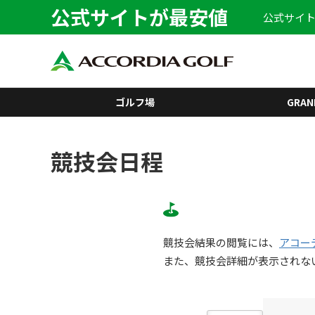
公式サイトが最安値
公式サイト
ゴルフ場
GRAN
競技会日程
競技会結果の閲覧には、
アコー
また、競技会詳細が表示されな