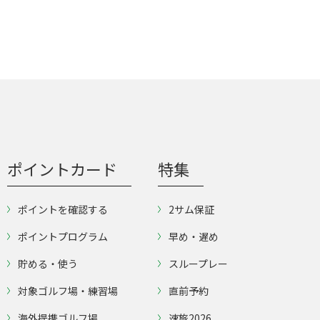
ポイントカード
特集
ポイントを確認する
2サム保証
ポイントプログラム
早め・遅め
貯める・使う
スループレー
対象ゴルフ場・練習場
直前予約
海外提携ゴルフ場
速旅2026