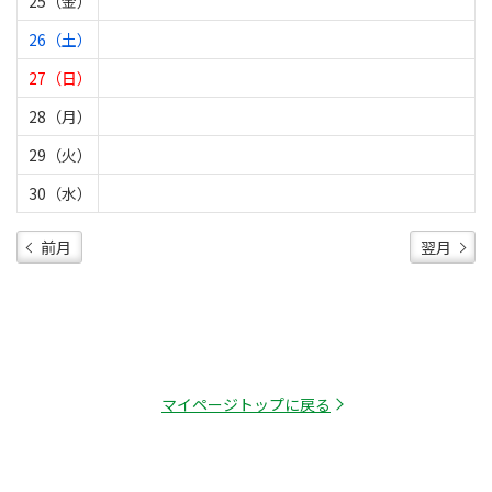
25（金）
26（土）
27（日）
28（月）
29（火）
30（水）
前月
翌月
マイページトップに戻る