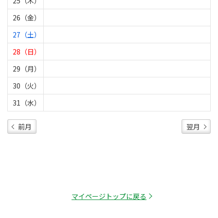
25（木）
26（金）
27（土）
28（日）
29（月）
30（火）
31（水）
前月
翌月
マイページトップに戻る