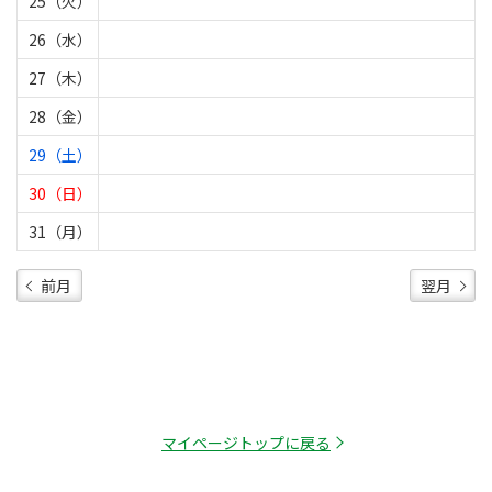
25（火）
26（水）
27（木）
28（金）
29（土）
30（日）
31（月）
前月
翌月
マイページトップに戻る