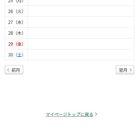
25（月）
26（火）
27（水）
28（木）
29（金）
30（土）
前月
翌月
マイページトップに戻る