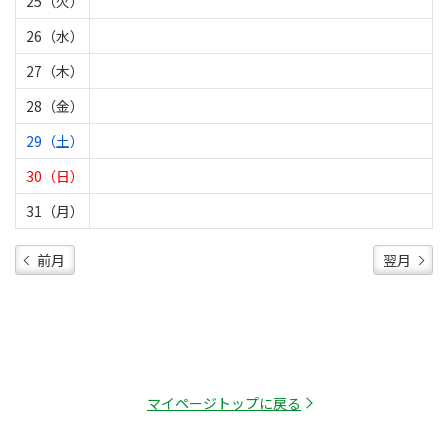
25（火）
26（水）
27（木）
28（金）
29（土）
30（日）
31（月）
前月
翌月
マイページトップに戻る