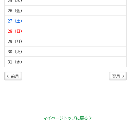
25（木）
26（金）
27（土）
28（日）
29（月）
30（火）
31（水）
前月
翌月
マイページトップに戻る