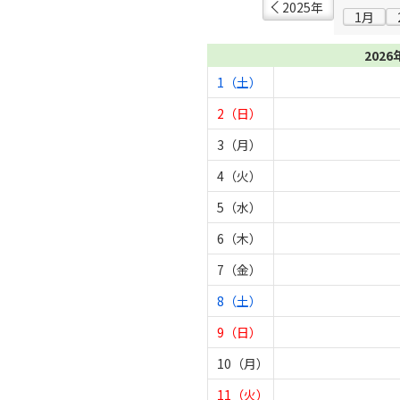
2025年
1月
2026
1（土）
2（日）
3（月）
4（火）
5（水）
6（木）
7（金）
8（土）
9（日）
10（月）
11（火）