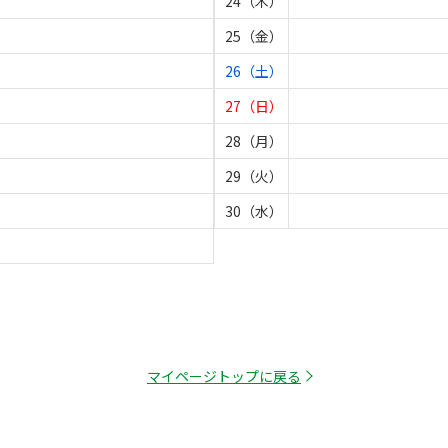
24（木）
25（金）
26（土）
27（日）
28（月）
29（火）
30（水）
マイページトップに戻る