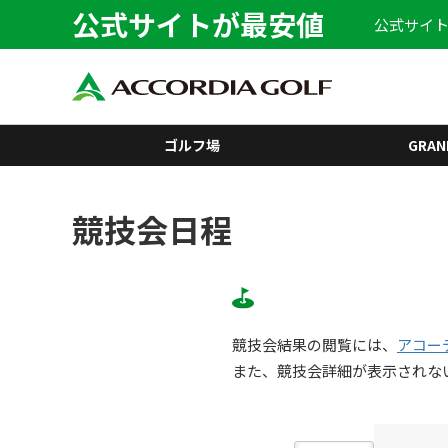
公式サイトが最安値
公式サイト
ゴルフ場
GRAN
競技会日程
競技会結果の閲覧には、
アコー
また、競技会詳細が表示されな