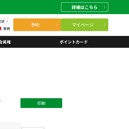
詳細
はこちら
登録
予約
マイページ
繁體
会員権
ポイントカード
。
印刷