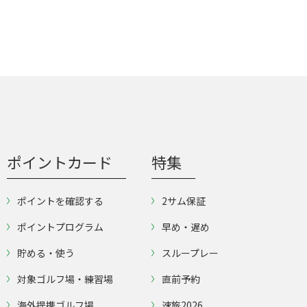
ポイントカード
特集
ポイントを確認する
2サム保証
ポイントプログラム
早め・遅め
貯める・使う
スループレー
対象ゴルフ場・練習場
直前予約
海外提携ゴルフ場
速旅2026