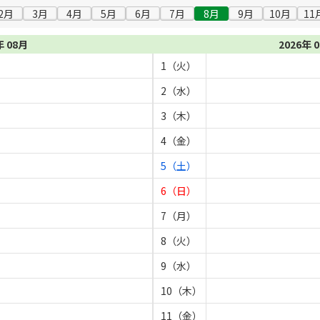
2月
3月
4月
5月
6月
7月
8月
9月
10月
11
年 08月
2026年 
1（火）
2（水）
3（木）
4（金）
5（土）
6（日）
7（月）
8（火）
9（水）
10（木）
11（金）