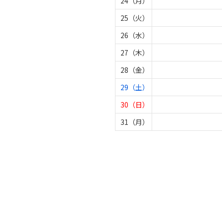
24（月）
25（火）
26（水）
27（木）
28（金）
29（土）
30（日）
31（月）