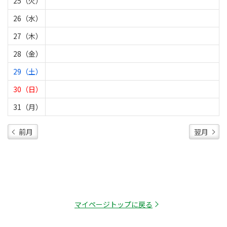
25（火）
26（水）
27（木）
28（金）
29（土）
30（日）
31（月）
前月
翌月
マイページトップに戻る