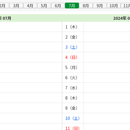
2月
3月
4月
5月
6月
7月
8月
9月
10月
11
年 07月
2024年 
1（木）
2（金）
3（土）
4（日）
5（月）
6（火）
7（水）
8（木）
9（金）
10（土）
11（日）