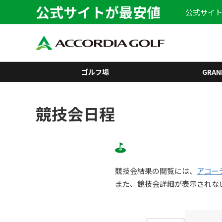
公式サイトが最安値
公式サイト
ゴルフ場
GRAN
競技会日程
競技会結果の閲覧には、
アコー
また、競技会詳細が表示されな