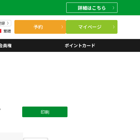
詳細
はこちら
登録
予約
マイページ
繁體
会員権
ポイントカード
。
印刷