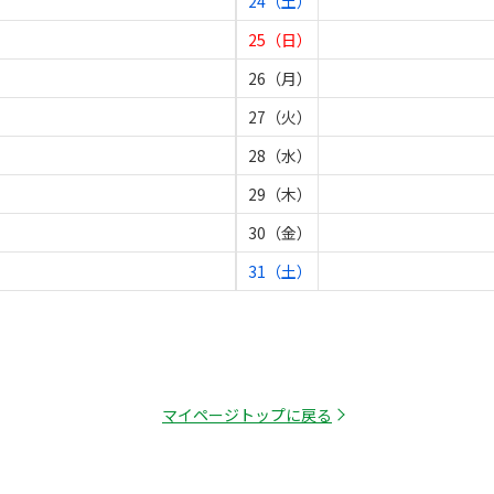
24（土）
25（日）
26（月）
27（火）
28（水）
29（木）
30（金）
31（土）
マイページトップに戻る