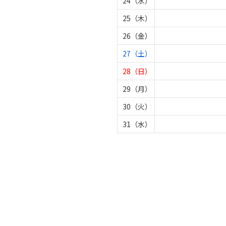
24（水）
25（木）
26（金）
27（土）
28（日）
29（月）
30（火）
31（水）