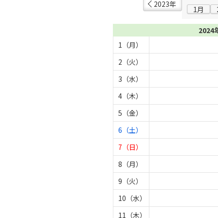
2023年
1月
2024
1（月）
2（火）
3（水）
4（木）
5（金）
6（土）
7（日）
8（月）
9（火）
10（水）
11（木）