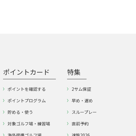
ポイントカード
特集
ポイントを確認する
2サム保証
ポイントプログラム
早め・遅め
貯める・使う
スループレー
対象ゴルフ場・練習場
直前予約
海外提携ゴルフ場
速旅2026