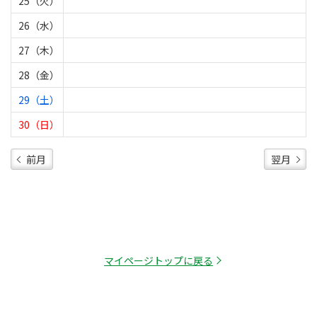
25（火）
26（水）
27（木）
28（金）
29（土）
30（日）
前月
翌月
マイページトップに戻る