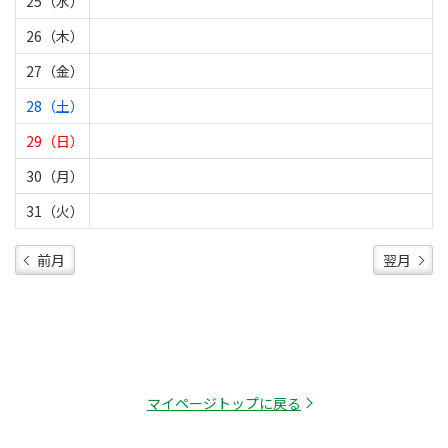
25（水）
26（木）
27（金）
28（土）
29（日）
30（月）
31（火）
前月
翌月
マイページトップに戻る