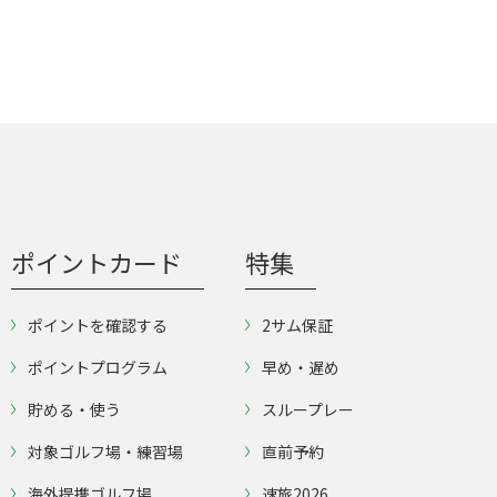
ポイントカード
特集
ポイントを確認する
2サム保証
ポイントプログラム
早め・遅め
貯める・使う
スループレー
対象ゴルフ場・練習場
直前予約
海外提携ゴルフ場
速旅2026