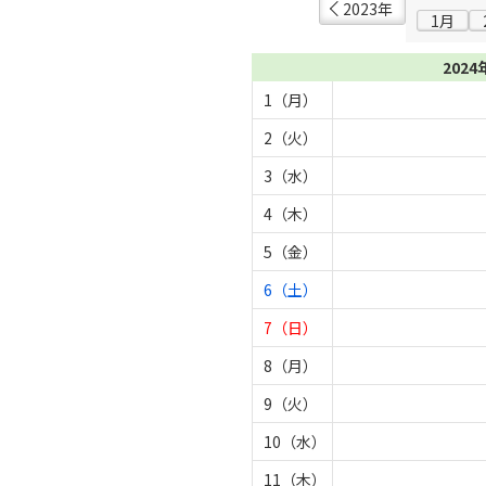
2023年
1月
2024
1（月）
2（火）
3（水）
4（木）
5（金）
6（土）
7（日）
8（月）
9（火）
10（水）
11（木）