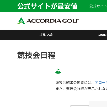
公式サイトが最安値
公式サイト
ゴルフ場
GRAN
競技会日程
競技会結果の閲覧には、
アコー
また、競技会詳細が表示されな