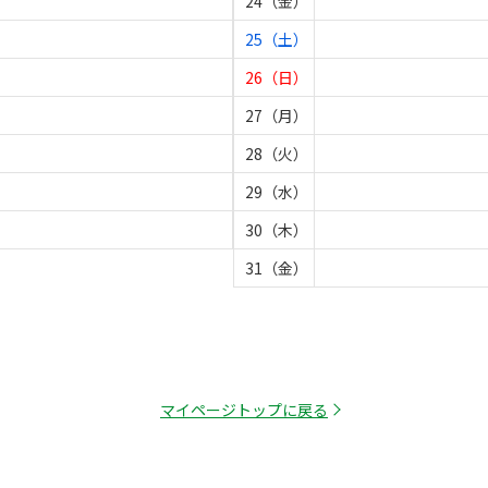
24（金）
25（土）
26（日）
27（月）
28（火）
29（水）
30（木）
31（金）
マイページトップに戻る