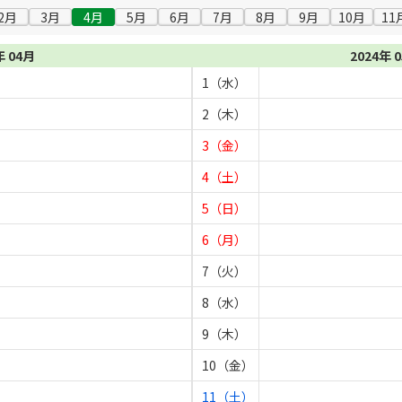
2月
3月
4月
5月
6月
7月
8月
9月
10月
11
年 04月
2024年 
1（水）
2（木）
3（金）
4（土）
5（日）
6（月）
7（火）
8（水）
9（木）
10（金）
11（土）