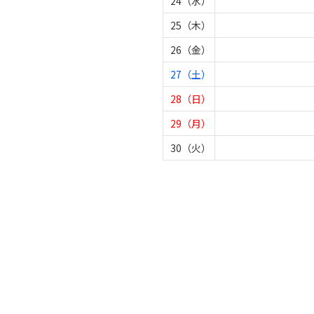
24（水）
25（木）
26（金）
27（土）
28（日）
29（月）
30（火）