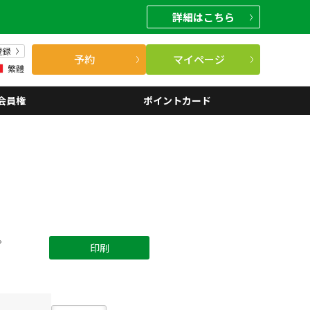
詳細
はこちら
登録
予約
マイページ
繁體
会員権
ポイントカード
。
印刷