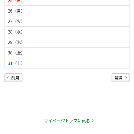
25（日）
26（月）
27（火）
28（水）
29（木）
30（金）
31（土）
前月
翌月
マイページトップに戻る