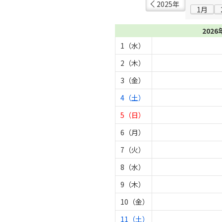
2025年
1月
2026
1（水）
2（木）
3（金）
4（土）
5（日）
6（月）
7（火）
8（水）
9（木）
10（金）
11（土）