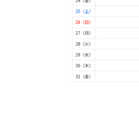
24（金）
25（土）
26（日）
27（月）
28（火）
29（水）
30（木）
31（金）