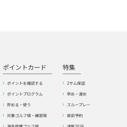
ポイントカード
特集
ポイントを確認する
2サム保証
ポイントプログラム
早め・遅め
貯める・使う
スループレー
対象ゴルフ場・練習場
直前予約
海外提携ゴルフ場
速旅2026