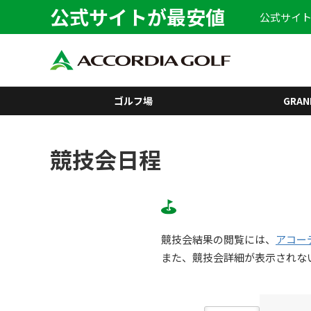
公式サイトが最安値
公式サイト
ゴルフ場
GRAN
競技会日程
競技会結果の閲覧には、
アコー
また、競技会詳細が表示されな