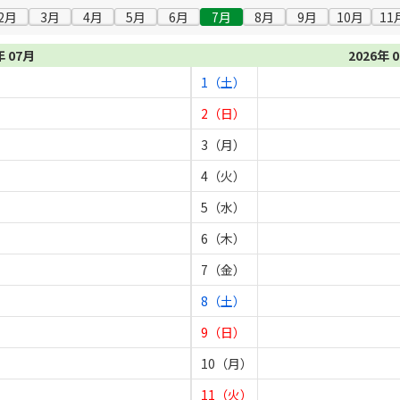
2月
3月
4月
5月
6月
7月
8月
9月
10月
11
年 07月
2026年 
1（土）
2（日）
3（月）
4（火）
5（水）
6（木）
7（金）
8（土）
9（日）
10（月）
11（火）