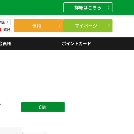
詳細
はこちら
登録
予約
マイページ
繁體
会員権
ポイントカード
。
印刷