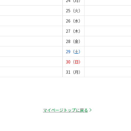
24（月）
25（火）
26（水）
27（木）
28（金）
29（土）
30（日）
31（月）
マイページトップに戻る