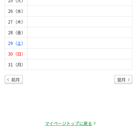
25（火）
26（水）
27（木）
28（金）
29（土）
30（日）
31（月）
前月
翌月
マイページトップに戻る