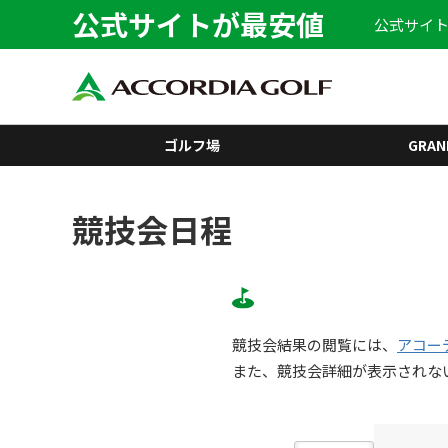
公式サイトが最安値
公式サイト
ゴルフ場
GRAN
競技会日程
競技会結果の閲覧には、
アコー
また、競技会詳細が表示されな