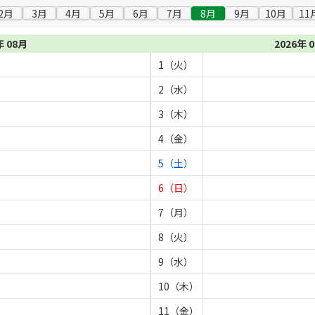
2月
3月
4月
5月
6月
7月
8月
9月
10月
11
年 08月
2026年 
1（火）
2（水）
3（木）
4（金）
5（土）
6（日）
7（月）
8（火）
9（水）
10（木）
11（金）