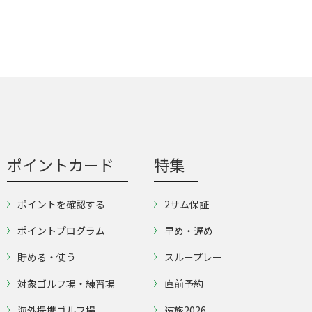
ポイントカード
特集
ポイントを確認する
2サム保証
ポイントプログラム
早め・遅め
貯める・使う
スループレー
対象ゴルフ場・練習場
直前予約
海外提携ゴルフ場
速旅2026