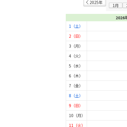
2025年
1月
2026
1（土）
2（日）
3（月）
4（火）
5（水）
6（木）
7（金）
8（土）
9（日）
10（月）
11（火）