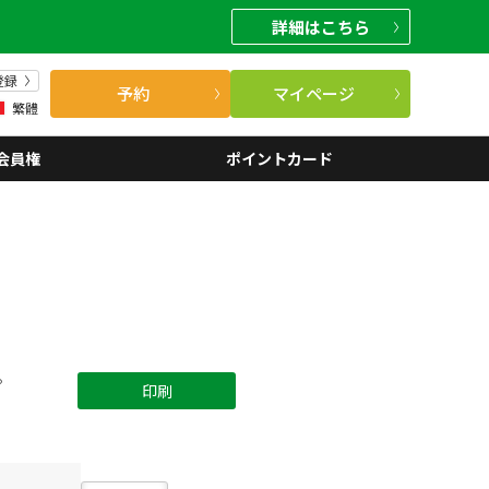
詳細
はこちら
登録
予約
マイページ
繁體
会員権
ポイントカード
。
印刷