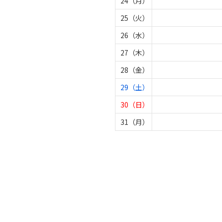
24（月）
25（火）
26（水）
27（木）
28（金）
29（土）
30（日）
31（月）