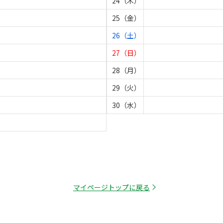
24（木）
25（金）
26（土）
27（日）
28（月）
29（火）
30（水）
マイページトップに戻る