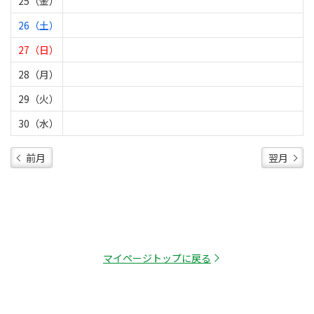
25（金）
26（土）
27（日）
28（月）
29（火）
30（水）
前月
翌月
マイページトップに戻る