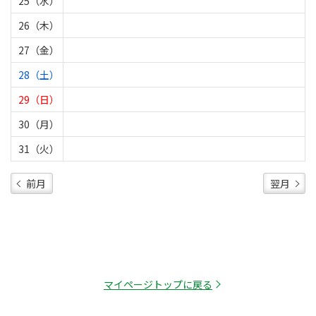
25（水）
26（木）
27（金）
28（土）
29（日）
30（月）
31（火）
前月
翌月
マイページトップに戻る