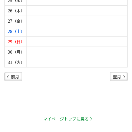
25（水）
26（木）
27（金）
28（土）
29（日）
30（月）
31（火）
前月
翌月
マイページトップに戻る