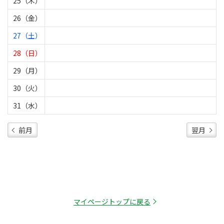
25（木）
26（金）
27（土）
28（日）
29（月）
30（火）
31（水）
前月
翌月
マイページトップに戻る