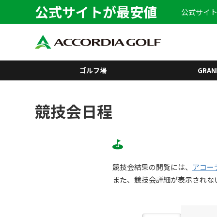
公式サイトが最安値
公式サイト
ゴルフ場
GRAN
競技会日程
競技会結果の閲覧には、
アコー
また、競技会詳細が表示されな