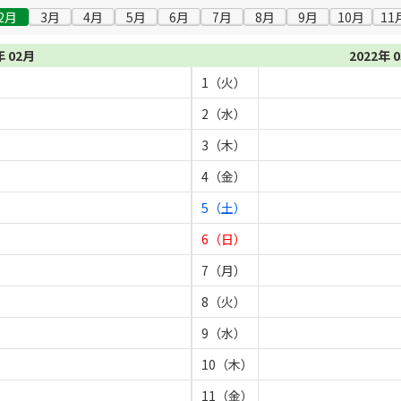
2月
3月
4月
5月
6月
7月
8月
9月
10月
11
年 02月
2022年 
1（火）
2（水）
3（木）
4（金）
5（土）
6（日）
7（月）
8（火）
9（水）
10（木）
11（金）