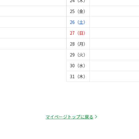
24（木）
25（金）
26（土）
27（日）
28（月）
29（火）
30（水）
31（木）
マイページトップに戻る