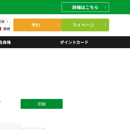
詳細
はこちら
登録
予約
マイページ
繁體
会員権
ポイントカード
。
印刷