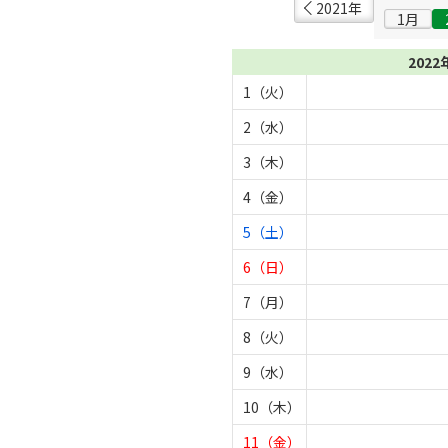
2021年
1月
2022
1（火）
2（水）
3（木）
4（金）
5（土）
6（日）
7（月）
8（火）
9（水）
10（木）
11（金）