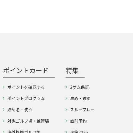
ポイントカード
特集
ポイントを確認する
2サム保証
ポイントプログラム
早め・遅め
貯める・使う
スループレー
対象ゴルフ場・練習場
直前予約
海外提携ゴルフ場
速旅2026