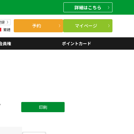
詳細
はこちら
登録
予約
マイページ
繁體
会員権
ポイントカード
。
印刷