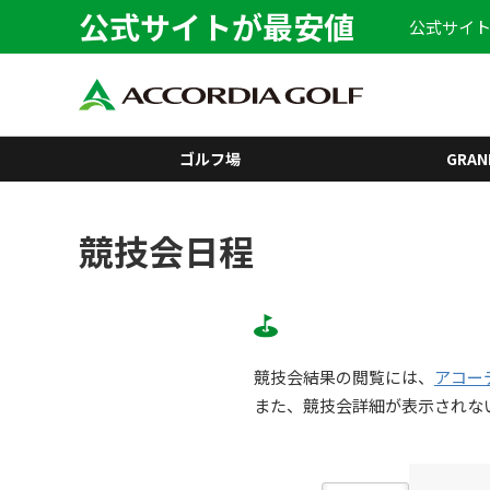
公式サイトが最安値
公式サイト
ゴルフ場
GRAN
競技会日程
競技会結果の閲覧には、
アコー
また、競技会詳細が表示されな