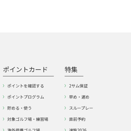
ポイントカード
特集
ポイントを確認する
2サム保証
ポイントプログラム
早め・遅め
貯める・使う
スループレー
対象ゴルフ場・練習場
直前予約
海外提携ゴルフ場
速旅2026