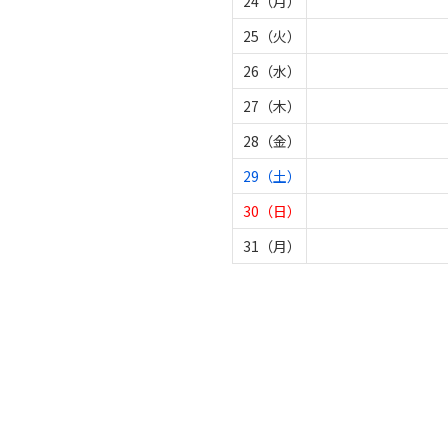
24（月）
25（火）
26（水）
27（木）
28（金）
29（土）
30（日）
31（月）