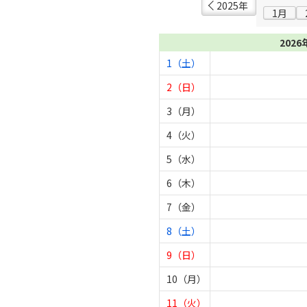
2025年
1月
2026
1（土）
2（日）
3（月）
4（火）
5（水）
6（木）
7（金）
8（土）
9（日）
10（月）
11（火）