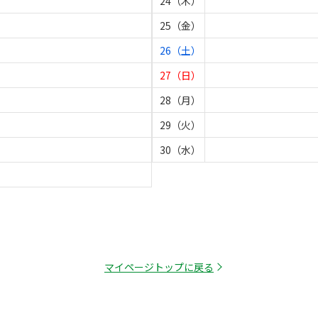
24（木）
25（金）
26（土）
27（日）
28（月）
29（火）
30（水）
マイページトップに戻る