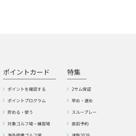
ポイントカード
特集
ポイントを確認する
2サム保証
ポイントプログラム
早め・遅め
貯める・使う
スループレー
対象ゴルフ場・練習場
直前予約
海外提携ゴルフ場
速旅2026