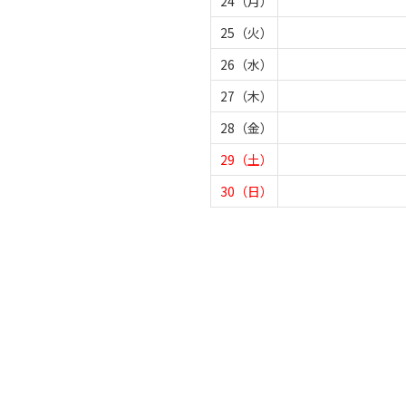
24（月）
25（火）
26（水）
27（木）
28（金）
29（土）
30（日）