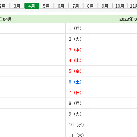
2月
3月
4月
5月
6月
7月
8月
9月
10月
11
年 04月
2023年 
1（月）
2（火）
3（水）
4（木）
5（金）
6（土）
7（日）
8（月）
9（火）
10（水）
11（木）