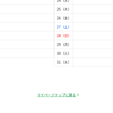
24（水）
25（木）
26（金）
27（土）
28（日）
29（月）
30（火）
31（水）
マイページトップに戻る