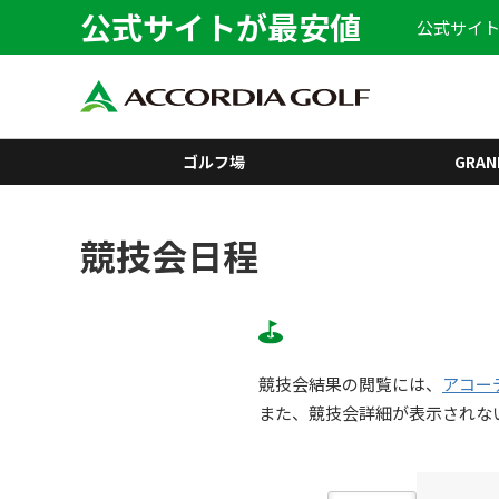
公式サイトが最安値
公式サイト
ゴルフ場
GRAN
競技会日程
競技会結果の閲覧には、
アコー
また、競技会詳細が表示されな