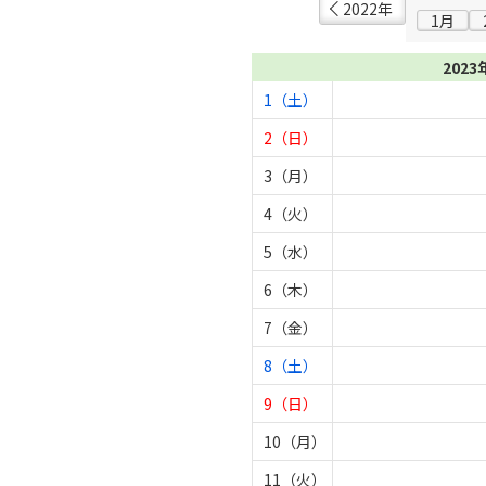
2022年
1月
2023
1（土）
2（日）
3（月）
4（火）
5（水）
6（木）
7（金）
8（土）
9（日）
10（月）
11（火）