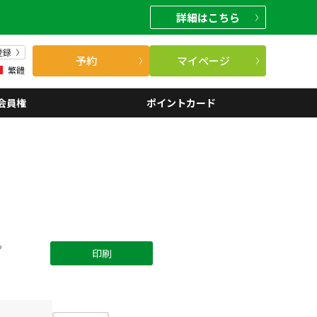
詳細
はこちら
登録
予約
マイページ
繁體
会員権
ポイントカード
。
印刷