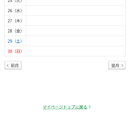
25（火）
26（水）
27（木）
28（金）
29（土）
30（日）
前月
翌月
マイページトップに戻る