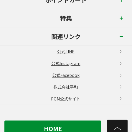
特集
関連リンク
公式LINE
公式Instagram
公式Facebook
株式会社平和
PGM公式サイト
HOME