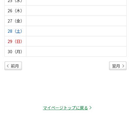
25（水）
26（木）
27（金）
28（土）
29（日）
30（月）
前月
翌月
マイページトップに戻る