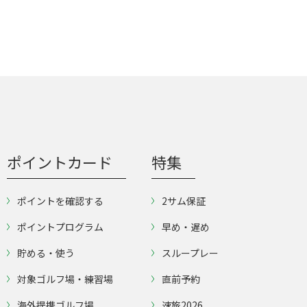
ポイントカード
特集
ポイントを確認する
2サム保証
ポイントプログラム
早め・遅め
貯める・使う
スループレー
対象ゴルフ場・練習場
直前予約
海外提携ゴルフ場
速旅2026