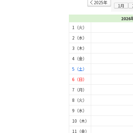
2025年
1月
2026
1（火）
2（水）
3（木）
4（金）
5（土）
6（日）
7（月）
8（火）
9（水）
10（木）
11（金）