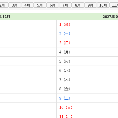
2月
3月
4月
5月
6月
7月
8月
9月
10月
11
年 12月
2027年 
1（金）
2（土）
3（日）
4（月）
5（火）
6（水）
7（木）
8（金）
9（土）
10（日）
11（月）