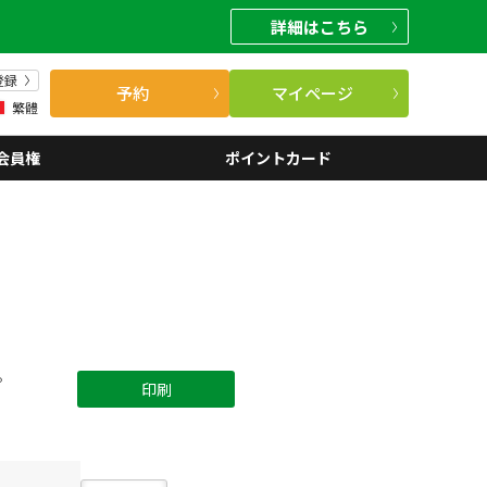
詳細
はこちら
登録
予約
マイページ
繁體
会員権
ポイントカード
。
印刷