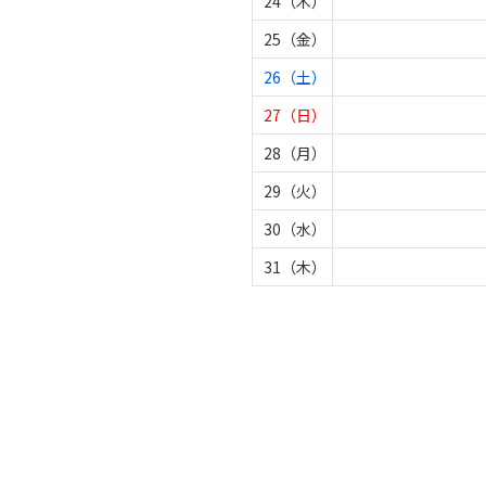
24（木）
25（金）
26（土）
27（日）
28（月）
29（火）
30（水）
31（木）