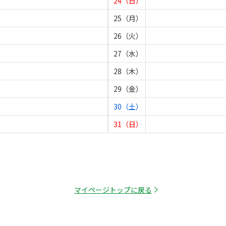
24（日）
25（月）
26（火）
27（水）
28（木）
29（金）
30（土）
31（日）
マイページトップに戻る