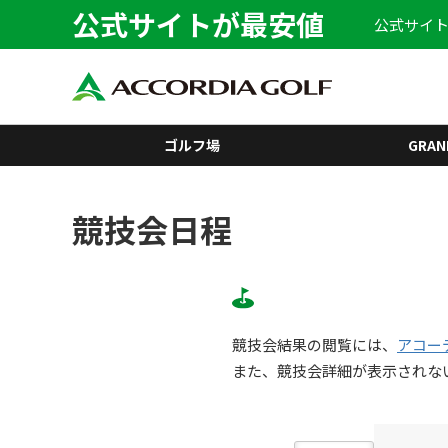
公式サイトが最安値
公式サイト
ゴルフ場
GRAN
競技会日程
競技会結果の閲覧には、
アコー
また、競技会詳細が表示されな