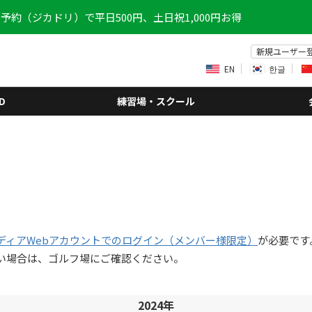
予約（ジカドリ）で平日500円、土日祝1,000円お得
新規ユーザー
EN
한글
D
練習場・スクール
ディアWebアカウントでのログイン（メンバー様限定）
が必要です
い場合は、ゴルフ場にご確認ください。
2024年