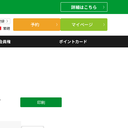
詳細
はこちら
登録
予約
マイページ
繁體
会員権
ポイントカード
。
印刷