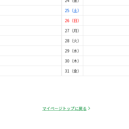
24（金）
25（土）
26（日）
27（月）
28（火）
29（水）
30（木）
31（金）
マイページトップに戻る