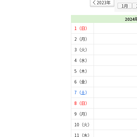
2023年
1月
2024
1（日）
2（月）
3（火）
4（水）
5（木）
6（金）
7（土）
8（日）
9（月）
10（火）
11（水）