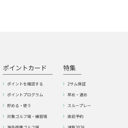
ポイントカード
特集
ポイントを確認する
2サム保証
ポイントプログラム
早め・遅め
貯める・使う
スループレー
対象ゴルフ場・練習場
直前予約
海外提携ゴルフ場
速旅2026