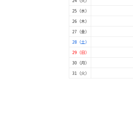
24（火）
25（水）
26（木）
27（金）
28（土）
29（日）
30（月）
31（火）