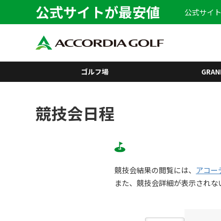
公式サイトが最安値
公式サイト
ゴルフ場
GRAN
競技会日程
競技会結果の閲覧には、
アコー
また、競技会詳細が表示されな