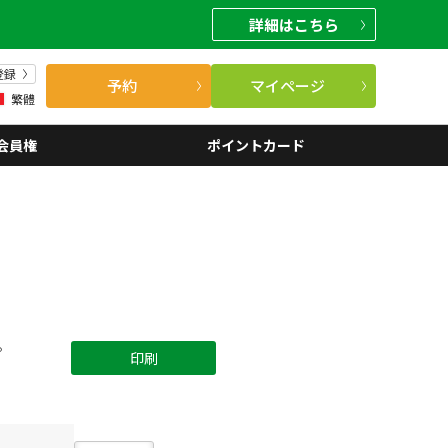
詳細
はこちら
登録
予約
マイページ
繁體
会員権
ポイントカード
。
印刷