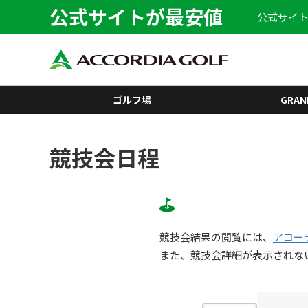
公式サイトが最安値
公式サイト
ゴルフ場
GRAN
競技会日程
競技会結果の閲覧には、
アコー
また、競技会詳細が表示されな