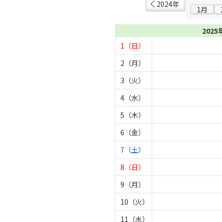
2024年
1月
2025
1（日）
2（月）
3（火）
4（水）
5（木）
6（金）
7（土）
8（日）
9（月）
10（火）
11（水）