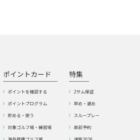
ポイントカード
特集
ポイントを確認する
2サム保証
ポイントプログラム
早め・遅め
貯める・使う
スループレー
対象ゴルフ場・練習場
直前予約
海外提携ゴルフ場
速旅2026