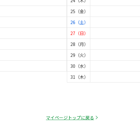
24（木）
25（金）
26（土）
27（日）
28（月）
29（火）
30（水）
31（木）
マイページトップに戻る