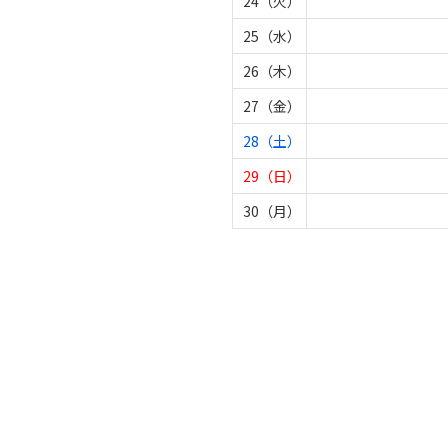
24（火）
25（水）
26（木）
27（金）
28（土）
29（日）
30（月）