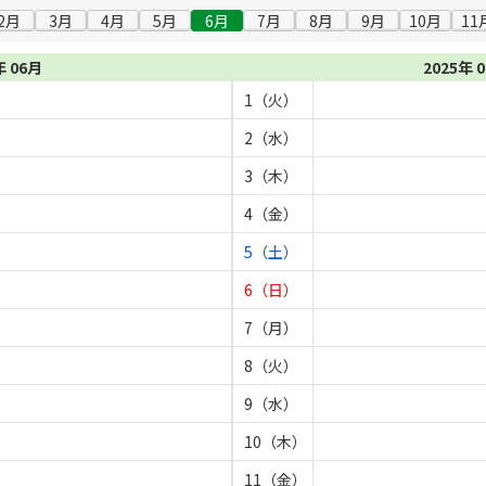
2月
3月
4月
5月
6月
7月
8月
9月
10月
11
年 06月
2025年 
1（火）
2（水）
3（木）
4（金）
5（土）
6（日）
7（月）
8（火）
9（水）
10（木）
11（金）