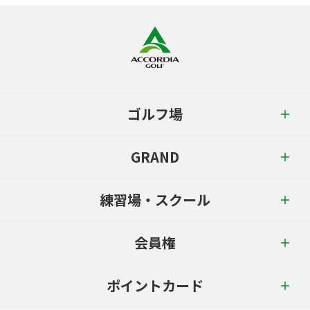
ゴルフ場
GRAND
練習場・スクール
会員権
ポイントカード