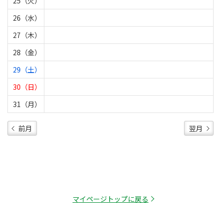
25（火）
26（水）
27（木）
28（金）
29（土）
30（日）
31（月）
前月
翌月
マイページトップに戻る