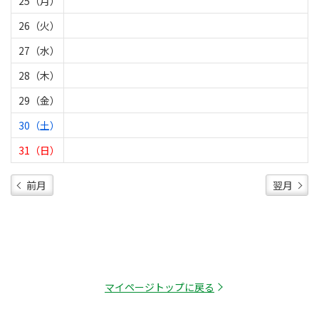
25（月）
26（火）
27（水）
28（木）
29（金）
30（土）
31（日）
前月
翌月
マイページトップに戻る