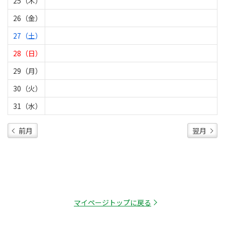
25（木）
26（金）
27（土）
28（日）
29（月）
30（火）
31（水）
前月
翌月
マイページトップに戻る