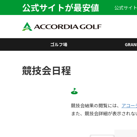
公式サイトが最安値
公式サイト
ゴルフ場
GRAN
競技会日程
競技会結果の閲覧には、
アコー
また、競技会詳細が表示されな