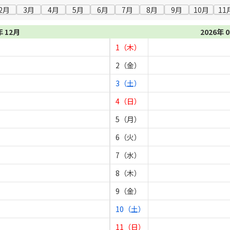
2月
3月
4月
5月
6月
7月
8月
9月
10月
11
年 12月
2026年 
1（木）
2（金）
3（土）
4（日）
5（月）
6（火）
7（水）
8（木）
9（金）
10（土）
11（日）