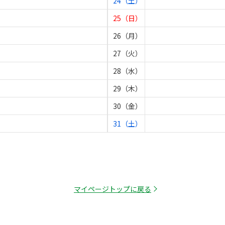
24（土）
25（日）
26（月）
27（火）
28（水）
29（木）
30（金）
31（土）
マイページトップに戻る