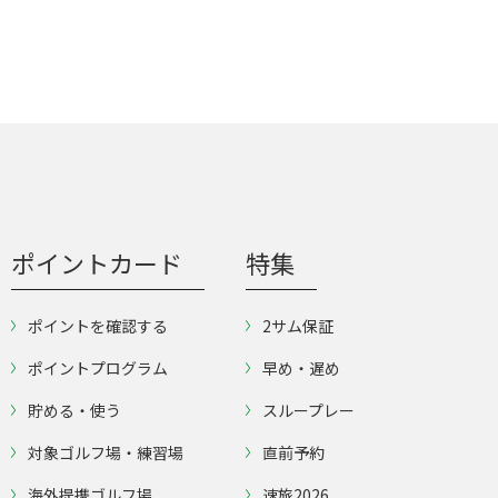
ポイントカード
特集
ポイントを確認する
2サム保証
ポイントプログラム
早め・遅め
貯める・使う
スループレー
対象ゴルフ場・練習場
直前予約
海外提携ゴルフ場
速旅2026