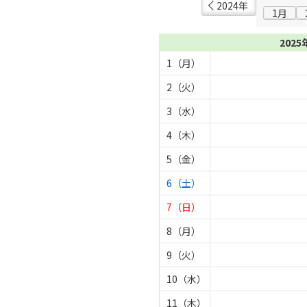
2024年
1月
2025
1（月）
2（火）
3（水）
4（木）
5（金）
6（土）
7（日）
8（月）
9（火）
10（水）
11（木）