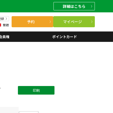
詳細
はこちら
登録
予約
マイページ
繁體
会員権
ポイントカード
。
印刷