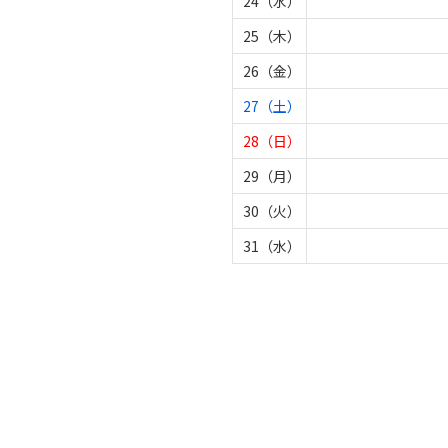
24（水）
25（木）
26（金）
27（土）
28（日）
29（月）
30（火）
31（水）