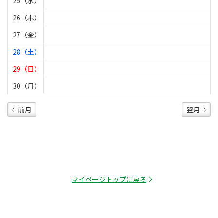
25（水）
26（木）
27（金）
28（土）
29（日）
30（月）
前月
翌月
マイページトップに戻る