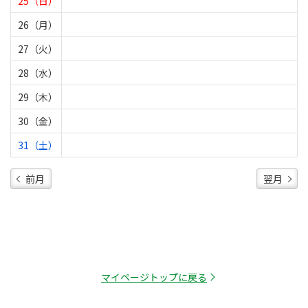
25（日）
26（月）
27（火）
28（水）
29（木）
30（金）
31（土）
前月
翌月
マイページトップに戻る