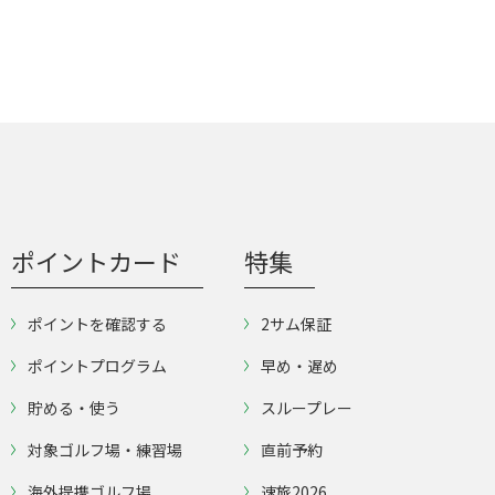
ポイントカード
特集
ポイントを確認する
2サム保証
ポイントプログラム
早め・遅め
貯める・使う
スループレー
対象ゴルフ場・練習場
直前予約
海外提携ゴルフ場
速旅2026