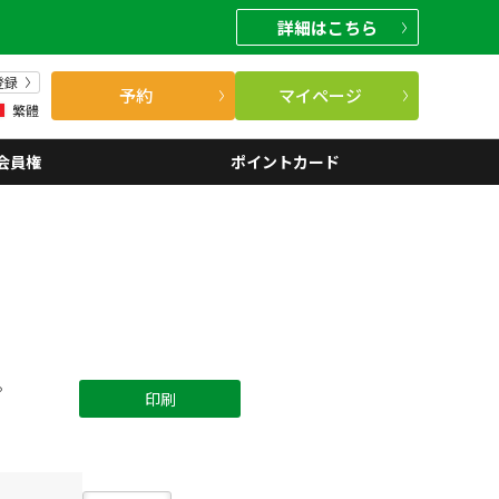
詳細
はこちら
登録
予約
マイページ
繁體
会員権
ポイントカード
。
印刷