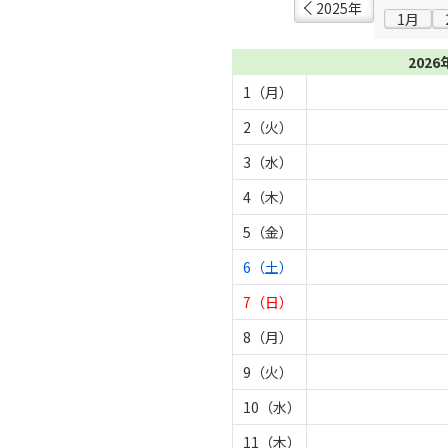
2025年
1月
2026
1（月）
2（火）
3（水）
4（木）
5（金）
6（土）
7（日）
8（月）
9（火）
10（水）
11（木）