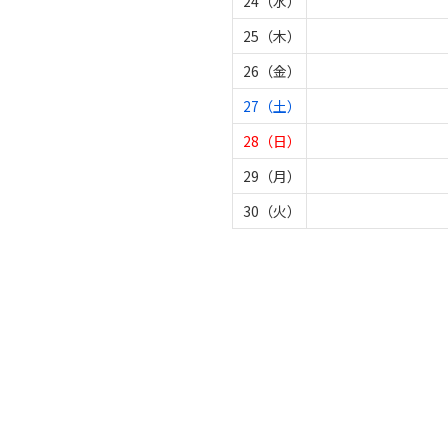
24（水）
25（木）
26（金）
27（土）
28（日）
29（月）
30（火）