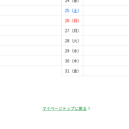
24（金）
25（土）
26（日）
27（月）
28（火）
29（水）
30（木）
31（金）
マイページトップに戻る