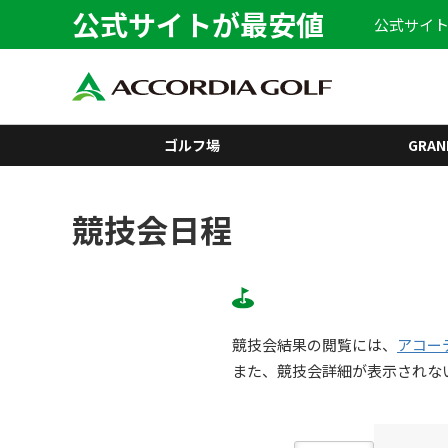
公式サイトが最安値
公式サイト
ゴルフ場
GRAN
競技会日程
競技会結果の閲覧には、
アコー
また、競技会詳細が表示されな