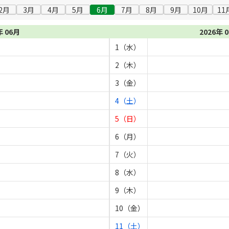
2月
3月
4月
5月
6月
7月
8月
9月
10月
11
年 06月
2026年 
1（水）
2（木）
3（金）
4（土）
5（日）
6（月）
7（火）
8（水）
9（木）
10（金）
11（土）